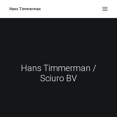
Hans Timmerman
Hans Timmerman /
Sciuro BV