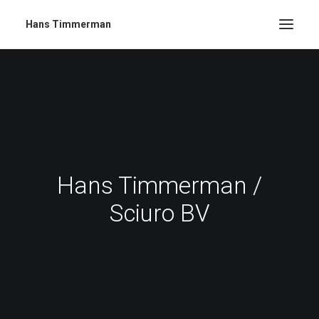
Hans Timmerman
Hans Timmerman /
Sciuro BV