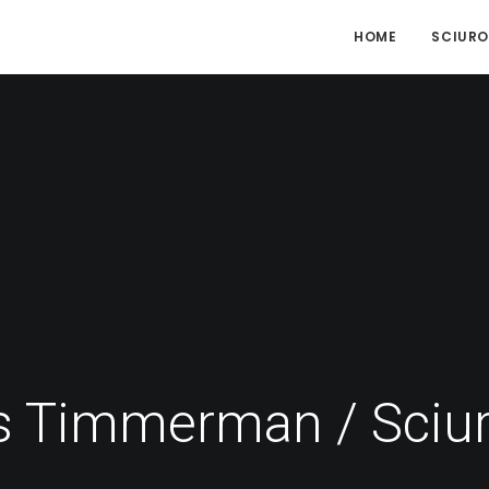
HOME
SCIURO
 Timmerman / Sciu