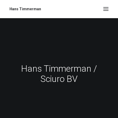
Hans Timmerman
Hans Timmerman /
Sciuro BV