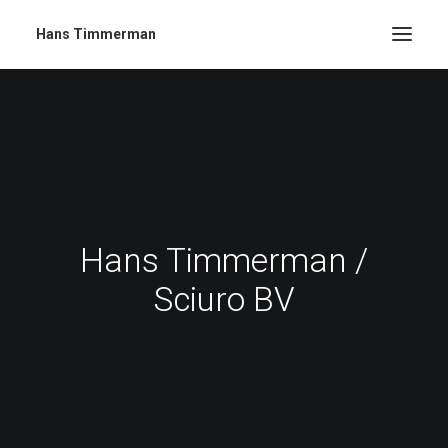
Hans Timmerman
Hans Timmerman /
Sciuro BV