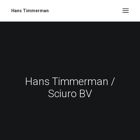
Hans Timmerman
Hans Timmerman /
Sciuro BV