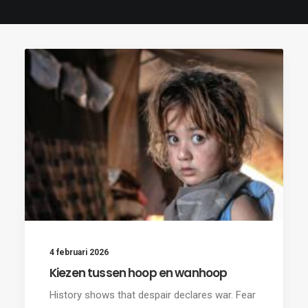
4 februari 2026
Kiezen tussen hoop en wanhoop
History shows that despair declares war. Fear