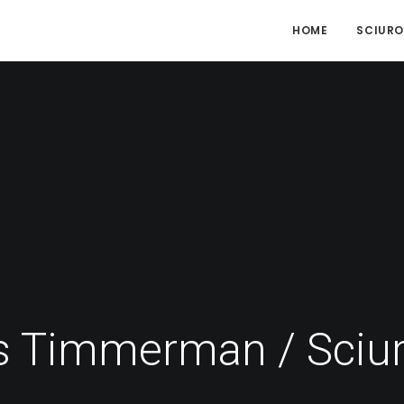
HOME
SCIURO
 Timmerman / Sciu