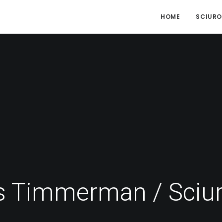
HOME
SCIURO
 Timmerman / Sciu