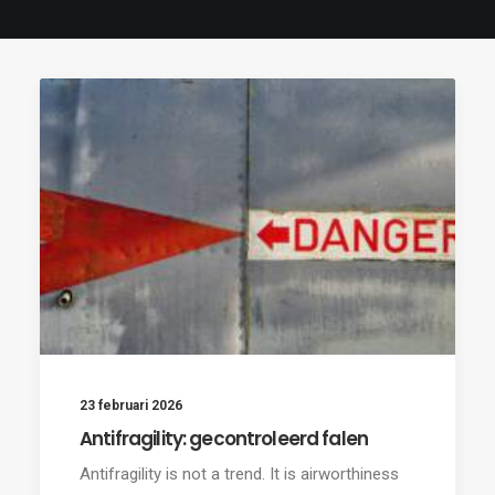
23 februari 2026
Antifragility: gecontroleerd falen
Antifragility is not a trend. It is airworthiness