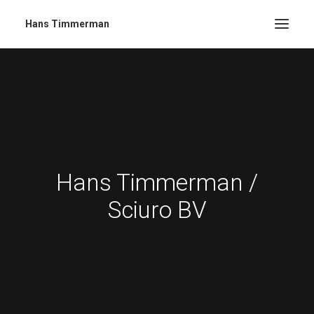
Hans Timmerman
Hans Timmerman /
Sciuro BV