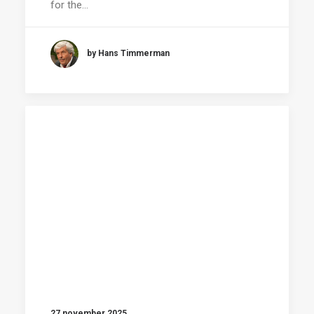
for the…
by Hans Timmerman
27 november 2025