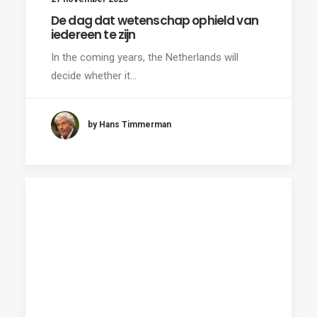
De dag dat wetenschap ophield van
iedereen te zijn
In the coming years, the Netherlands will
decide whether it…
by Hans Timmerman