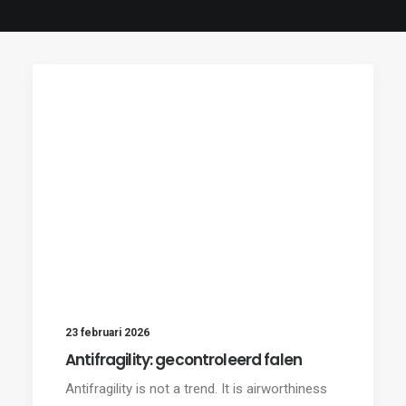
23 februari 2026
Antifragility: gecontroleerd falen
Antifragility is not a trend. It is airworthiness