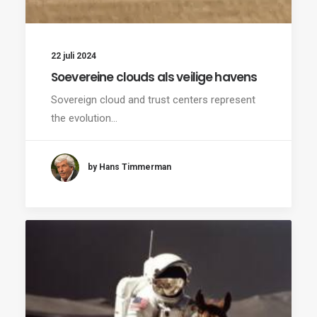
22 juli 2024
Soevereine clouds als veilige havens
Sovereign cloud and trust centers represent
the evolution…
by Hans Timmerman