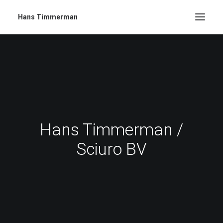
Hans Timmerman
Hans Timmerman /
Sciuro BV