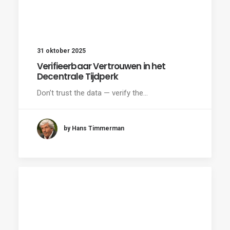
31 oktober 2025
Verifieerbaar Vertrouwen in het
Decentrale Tijdperk
Don’t trust the data — verify the…
by Hans Timmerman