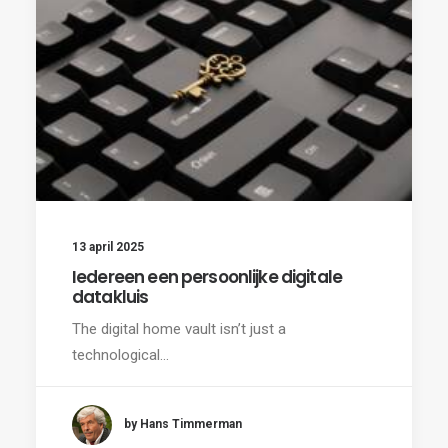
13 april 2025
Iedereen een persoonlijke digitale
datakluis
The digital home vault isn’t just a
technological…
by Hans Timmerman