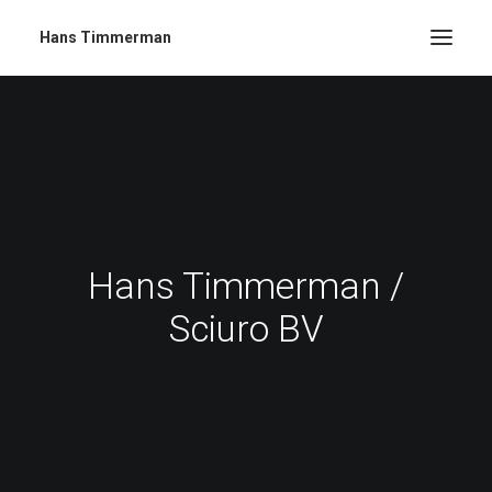
Hans Timmerman
Hans Timmerman /
Sciuro BV