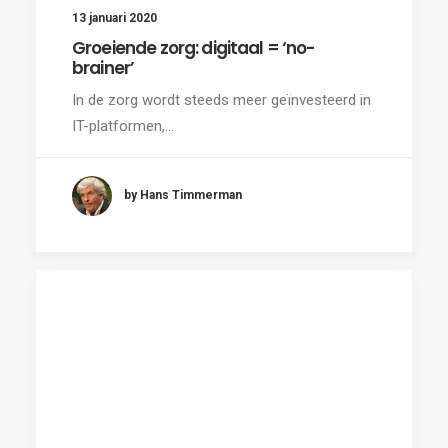
13 januari 2020
Groeiende zorg: digitaal = ‘no-
brainer’
In de zorg wordt steeds meer geïnvesteerd in
IT-platformen,…
by Hans Timmerman