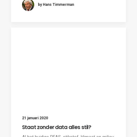
by Hans Timmerman
21 januari 2020
Staat zonder data alles stil?
Al het huidige PFAS, stikstof, klimaat en milieu