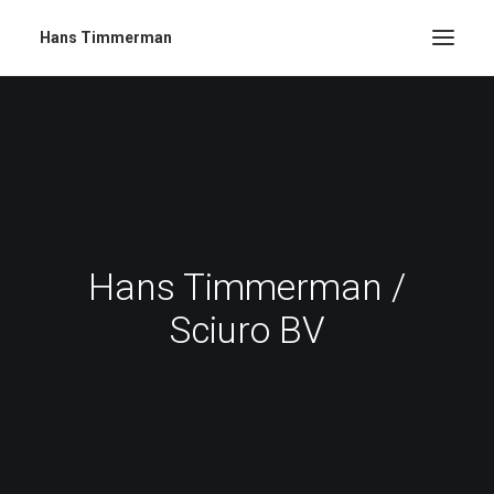
Hans Timmerman
Hans Timmerman /
Sciuro BV