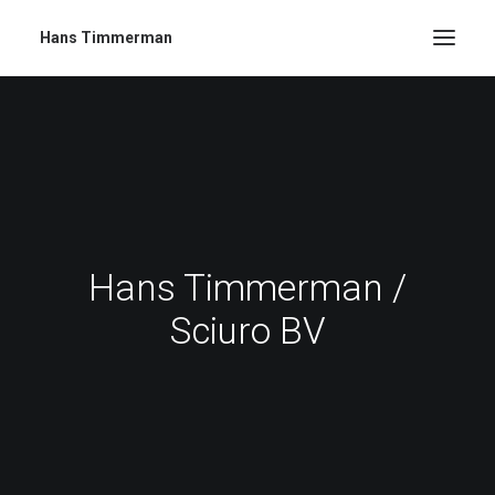
Hans Timmerman
Hans Timmerman /
Sciuro BV