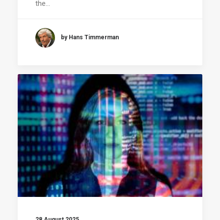
the…
by Hans Timmerman
28 August 2025