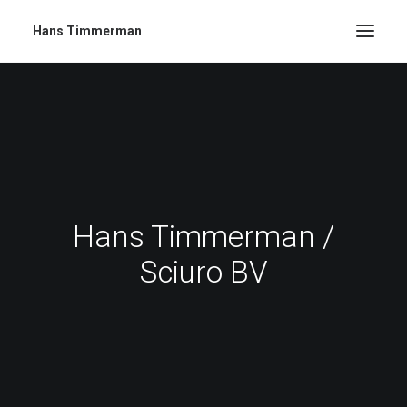
Hans Timmerman
Hans Timmerman /
Sciuro BV