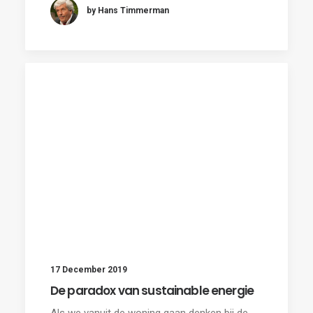
by Hans Timmerman
17 December 2019
De paradox van sustainable energie
Als we vanuit de woning gaan denken bij de…