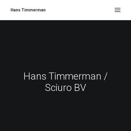
Hans Timmerman
Hans Timmerman /
Sciuro BV