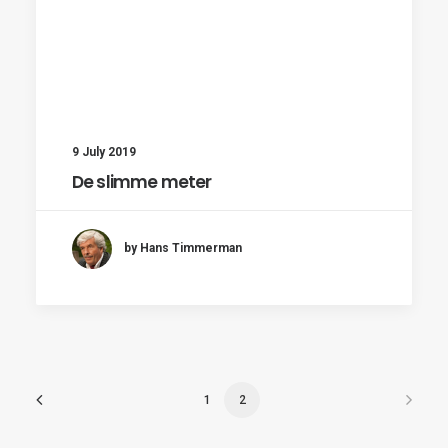
9 July 2019
De slimme meter
by Hans Timmerman
1
2