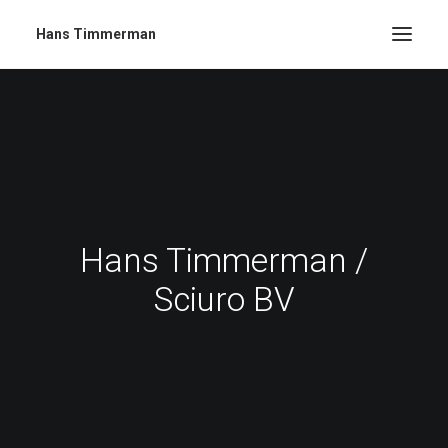
Hans Timmerman
Hans Timmerman /
Sciuro BV