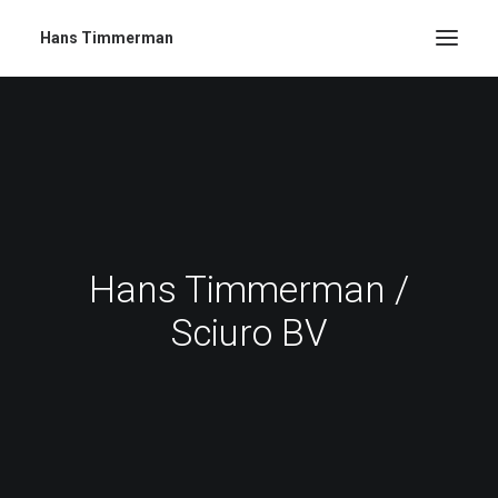
Hans Timmerman
Hans Timmerman /
Sciuro BV