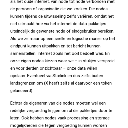
als het oude internet, van node tot node verbonden met
de persoon of organisatie die we zoeken. Die nodes
kunnen tijdens de uitwisseling zelfs variëren, omdat het
niet uitmaakt hoe via het internet de data-pakketjes
uiteindelijk de gewenste node of eindgebruiker bereiken.
Als we ze maar op een snelle en logische manier op het
eindpunt kunnen uitpakken en tot bericht kunnen
samenstellen. Internet zoals het ooit bedoelt was. En
onze eigen nodes kiezen waar we – in stukjes verspreid
en voor derden onzichtbaar – onze data willen
opslaan.
Eventueel via Starlink en dus zelfs buiten
landsgrenzen om (X heeft zelfs al daarvoor een token
gelanceerd).
Echter de eigenaren van die nodes moeten wel een
redelijke vergoeding krijgen om al die pakketjes door te
laten. Ook hebben nodes vaak processing en storage
mogelijkheden die tegen vergoeding kunnen worden