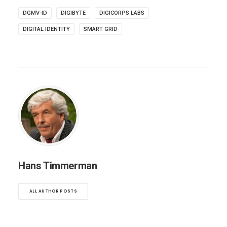
DGMV-ID
DIGIBYTE
DIGICORPS LABS
DIGITAL IDENTITY
SMART GRID
Hans Timmerman
ALL AUTHOR POSTS