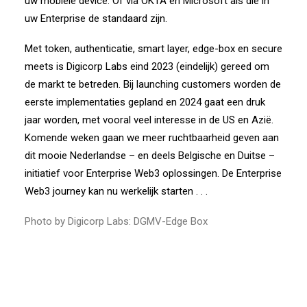
uw mobiele device. Of via OKTA en Microsoft als die in
uw Enterprise de standaard zijn.
Met token, authenticatie, smart layer, edge-box en secure
meets is Digicorp Labs eind 2023 (eindelijk) gereed om
de markt te betreden. Bij launching customers worden de
eerste implementaties gepland en 2024 gaat een druk
jaar worden, met vooral veel interesse in de US en Azië.
Komende weken gaan we meer ruchtbaarheid geven aan
dit mooie Nederlandse – en deels Belgische en Duitse –
initiatief voor Enterprise Web3 oplossingen. De Enterprise
Web3 journey kan nu werkelijk starten . . .
Photo by Digicorp Labs: DGMV-Edge Box