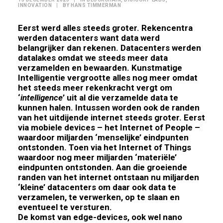
INNOVATION
|
BY
HANS TIMMERMAN
Eerst werd alles steeds groter. Rekencentra
werden datacenters want data werd
belangrijker dan rekenen. Datacenters werden
datalakes omdat we steeds meer data
verzamelden en bewaarden. Kunstmatige
Intelligentie vergrootte alles nog meer omdat
het steeds meer rekenkracht vergt om
‘
intelligence
’ uit al die verzamelde data te
kunnen halen. Intussen worden ook de randen
van het uitdijende internet steeds groter. Eerst
via mobiele devices – het Internet of People –
waardoor miljarden ‘menselijke’ eindpunten
ontstonden. Toen via het Internet of Things
waardoor nog meer miljarden ‘materiële’
eindpunten ontstonden. Aan die groeiende
randen van het internet ontstaan nu miljarden
‘kleine’ datacenters om daar ook data te
verzamelen, te verwerken, op te slaan en
eventueel te versturen.
De komst van edge-devices, ook wel nano