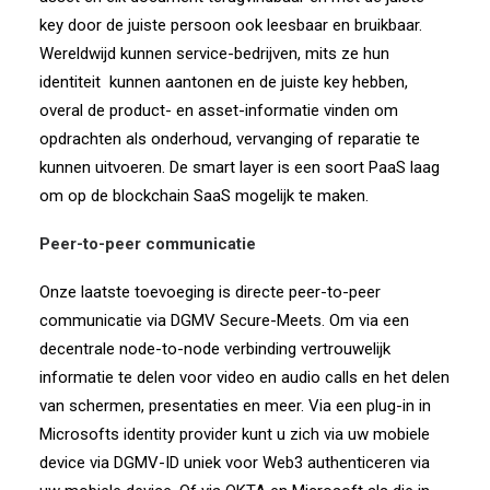
key door de juiste persoon ook leesbaar en bruikbaar.
Wereldwijd kunnen service-bedrijven, mits ze hun
identiteit
kunnen aantonen en de juiste key hebben,
overal de product- en asset-informatie vinden om
opdrachten als onderhoud, vervanging of reparatie te
kunnen uitvoeren. De smart layer is een soort PaaS laag
om op de blockchain SaaS mogelijk te maken.
Peer-to-peer communicatie
Onze laatste toevoeging is directe peer-to-peer
communicatie via DGMV Secure-Meets. Om via een
decentrale node-to-node verbinding vertrouwelijk
informatie te delen voor video en audio calls en het delen
van schermen, presentaties en meer. Via een plug-in in
Microsofts identity provider kunt u zich via uw mobiele
device via DGMV-ID uniek voor Web3 authenticeren via