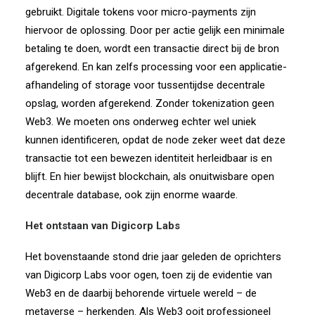
gebruikt. Digitale tokens voor micro-payments zijn
hiervoor de oplossing. Door per actie gelijk een minimale
betaling te doen, wordt een transactie direct bij de bron
afgerekend. En kan zelfs processing voor een applicatie-
afhandeling of storage voor tussentijdse decentrale
opslag, worden afgerekend. Zonder tokenization geen
Web3. We moeten ons onderweg echter wel uniek
kunnen identificeren, opdat de node zeker weet dat deze
transactie tot een bewezen identiteit herleidbaar is en
blijft. En hier bewijst blockchain, als onuitwisbare open
decentrale database, ook zijn enorme waarde.
Het ontstaan van Digicorp Labs
Het bovenstaande stond drie jaar geleden de oprichters
van Digicorp Labs voor ogen, toen zij de evidentie van
Web3 en de daarbij behorende virtuele wereld – de
metaverse – herkenden. Als Web3 ooit professioneel