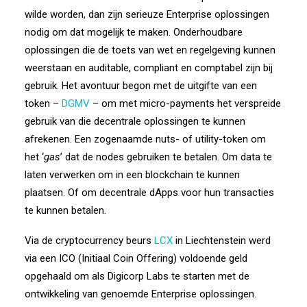
wilde worden, dan zijn serieuze Enterprise oplossingen
nodig om dat mogelijk te maken. Onderhoudbare
oplossingen die de toets van wet en regelgeving kunnen
weerstaan en auditable, compliant en comptabel zijn bij
gebruik. Het avontuur begon met de uitgifte van een
token –
DGMV
– om met micro-payments het verspreide
gebruik van die decentrale oplossingen te kunnen
afrekenen. Een zogenaamde nuts- of utility-token om
het ‘
gas
’ dat de nodes gebruiken te betalen. Om data te
laten verwerken om in een blockchain te kunnen
plaatsen. Of om decentrale dApps voor hun transacties
te kunnen betalen.
Via de cryptocurrency beurs
LCX
in Liechtenstein werd
via een ICO (Initiaal Coin Offering) voldoende geld
opgehaald om als Digicorp Labs te starten met de
ontwikkeling van genoemde Enterprise oplossingen.