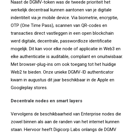
Naast de DGMV-token was de tweede prioriteit het
werkelijk decentraal kunnen aantonen van je digitale
indentiteit via je mobile device. Via biometrie, encryptie,
OTP (One Time Pass), scannen van QR-codes en
transacties direct vastleggen in een open blockchain
werd digitale, decentrale, passwordloze identificatie
mogelijk. Dit kan voor elke node of applicatie in Web3 en
elke authenticatie is auditable, compliant en onuitwisbaar.
Met browser-plug-ins om ook toegang tot het huidige
Web2 te bieden. Onze unieke DGMV-ID authenticator
kwam in augustus dit jaar beschikbaar in de Apple en
Googleplay stores.
Decentrale nodes en smart layers
Vervolgens de beschikbaarheid van Enterprise nodes die
zowel binnen als aan de randen van het internet kunnen
staan. Hiervoor heeft Digicorp Labs onlangs de DGMV