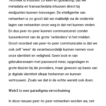
Techniek is intussen zo klein en goedkoop, dat we
metadata en transactiedata intussen direct bij
eindpunten kunnen toevoegen. De intelligentie van
netwerken is zo groot dat we makkelijk via de onderste
lagen van netwerken onze weg in dat net kunnen vinden.
En dus peer-to-peer kunnen communiceren zonder
tussenkomst van de grote ‘verbinders’ in het midden.
Groot voordeel van peer-to-peer communicatie is dat we
ook zelf ‘weer’ de verantwoordelijk kunnen nemen voor
onze identiteit en veiligheid. Geen lock-in van
gebruikersnaam met password meer, opgeslagen in
grote kluizen bij die providers, maar gewoon op basis van
je digitale identiteit elkaar herkennen en kunnen
vertrouwen. Zoals we dat in de echte wereld ook doen.
Web3 is een paradigma verschuiving
In deze nieuwe peer-to-peer netwerken worden we, net