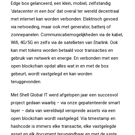
Edge box gelanceerd, een klein, mobiel, zelfstandig
‘
datacenter in een box
’ dat overal ter wereld decentraal
met internet kan worden verbonden. Elektrisch gevoed
via netvoeding, maar ook met generator, batterij of
zonnepanelen. Communicatiemogelijkheden via de kabel,
Wifi, 4G/5G en zelfs via de satellieten van Starlink. Ook
kan met tokens worden betaald voor transacties en
gebruik van netwerk en energie. En verbonden met een
open blockchain opdat alles wat in en met de box
gebeurt, wordt vastgelegd en kan worden
teruggevonden.
Met Shell Global IT werd afgelopen jaar een succesvol
project gedaan waarbij – via onze gepatenteerde smart
layer – data van wereldwijd verspreide assets via een
open blockchain wordt vastgelegd. Via timestamp en
hashcode is immers elke transactie, elke vastgelegde
asset en elk document terugvindbaar en met de juiste