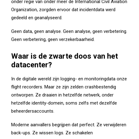
onder regie van onder meer de
I
nternational Civil Aviation
Organization
, zorgden ervoor dat incidentdata werd
gedeeld en geanalyseerd.
Geen data, geen analyse.
Geen analyse, geen verbetering.
Geen verbetering, geen verzekerbaarheid.
Waar is de zwarte doos van het
datacenter?
In de digitale wereld zijn logging- en monitoringdata onze
flight recorders. Maar ze zijn zelden crashbestendig
ontworpen. Ze draaien in hetzelfde netwerk, onder
hetzelfde identity-domein, soms zelfs met dezelfde
beheerdersaccounts.
Moderne aanvallers begrijpen dat perfect. Ze verwijderen
back-ups. Ze wissen logs. Ze schakelen