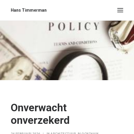
Hans Timmerman
Onverwacht
onverzekerd
26 FEBRUARI 2026
|
IN
ARCHITECTUUR
,
BLOCKCHAIN
,