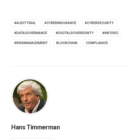
#AUDITTRAIL
#CYBERINSURANCE
#CYBERSECURITY
#DATAGOVERNANCE
#DIGITALSOVEREIGNTY
#INFOSEC
#RISKMANAGEMENT
BLOCKCHAIN
COMPLIANCE
Hans Timmerman