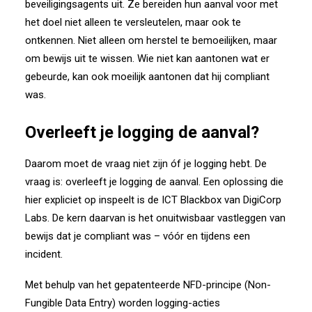
beveiligingsagents uit. Ze bereiden hun aanval voor met
het doel niet alleen te versleutelen, maar ook te
ontkennen.
Niet alleen om herstel te bemoeilijken, maar
om bewijs uit te wissen.
Wie niet kan aantonen wat er
gebeurde, kan ook moeilijk aantonen dat hij compliant
was.
Overleeft je logging de aanval?
Daarom moet de vraag niet zijn óf je logging hebt. De
vraag is: overleeft je logging de aanval.
Een oplossing die
hier expliciet op inspeelt is de ICT Blackbox van
DigiCorp
Labs
.
De kern daarvan is het onuitwisbaar vastleggen van
bewijs dat je compliant was – vóór en tijdens een
incident.
Met behulp van het gepatenteerde NFD-principe (Non-
Fungible Data Entry) worden logging-acties