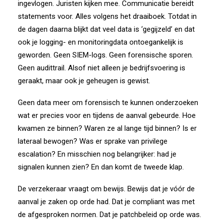
ingevlogen. Juristen kijken mee. Communicatie bereidt
statements voor. Alles volgens het draaiboek.
Totdat in
de dagen daarna blijkt dat veel data is ‘gegijzeld’ en dat
ook je logging- en monitoringdata ontoegankelijk is
geworden. Geen SIEM-logs. Geen forensische sporen.
Geen audittrail. Alsof niet alleen je bedrijfsvoering is
geraakt, maar ook je geheugen is gewist.
Geen data meer om forensisch te kunnen onderzoeken
wat er precies voor en tijdens de aanval gebeurde. Hoe
kwamen ze binnen? Waren ze al lange tijd binnen? Is er
lateraal bewogen? Was er sprake van privilege
escalation? En misschien nog belangrijker: had je
signalen kunnen zien?
En dan komt de tweede klap.
De verzekeraar vraagt om bewijs. Bewijs dat je vóór de
aanval je zaken op orde had. Dat je compliant was met
de afgesproken normen. Dat je patchbeleid op orde was.