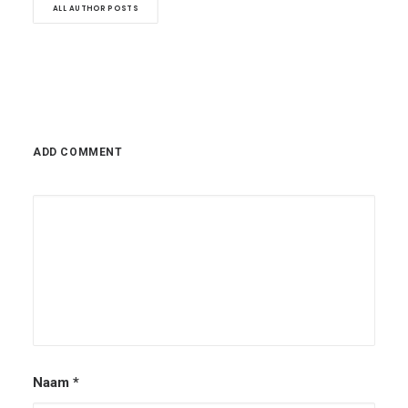
ALL AUTHOR POSTS
ADD COMMENT
Naam
*