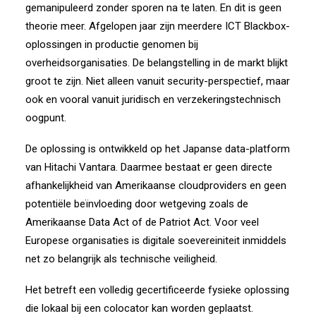
gemanipuleerd zonder sporen na te laten.
En dit is geen
theorie meer.
Afgelopen jaar zijn meerdere ICT Blackbox-
oplossingen in productie genomen bij
overheidsorganisaties. De belangstelling in de markt blijkt
groot te zijn. Niet alleen vanuit security-perspectief, maar
ook en vooral vanuit juridisch en verzekeringstechnisch
oogpunt.
De oplossing is ontwikkeld op het Japanse data-platform
van
Hitachi Vantara
. Daarmee bestaat er geen directe
afhankelijkheid van Amerikaanse cloudproviders en geen
potentiële beïnvloeding door wetgeving zoals de
Amerikaanse Data Act of de Patriot Act. Voor veel
Europese organisaties is digitale soevereiniteit inmiddels
net zo belangrijk als technische veiligheid.
Het betreft een volledig gecertificeerde fysieke oplossing
die lokaal bij een colocator kan worden geplaatst.