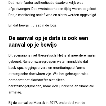
Dat multi-factor authenticatie daadwerkelijk was
afgedwongen. Dat kwetsbaarheden tijdig waren opgelost.
Dat je monitoring actief was en alerts werden opgevolgd.
En dat bewijs . . . zat in de logs.
De aanval op je data is ook een
aanval op je bewijs
Dit scenario is niet theoretisch. Het is al meerdere malen
gebeurd. Ransomwaregroepen weten inmiddels dat
back-ups, loggingservers en monitoringplatforms
strategische doelwitten zijn. Wie het geheugen wist,
ontneemt het slachtoffer niet alleen
herstelmogelijkheden, maar ook juridische en financiële
armslag.
Bij de aanval op
Maersk
in 2017, onderdeel van de